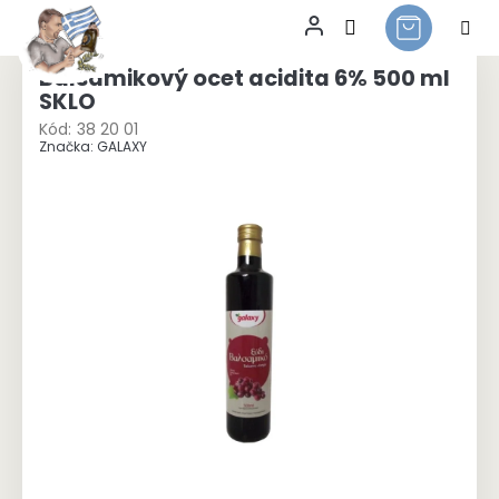
Přejít
na
Balsamikový ocet acidita 6% 500 ml
obsah
SKLO
Kód:
38 20 01
Značka:
GALAXY