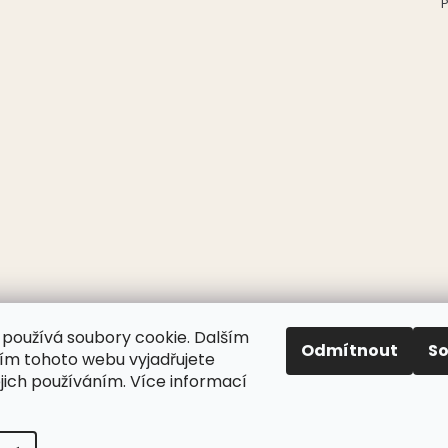
P
používá soubory cookie. Dalším
Odmítnout
S
m tohoto webu vyjadřujete
ejich používáním. Více informací