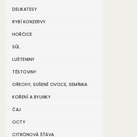
DELIKATESY
RYBÍ KONZERVY
HOŘČICE
SŮL
LUŠTENINY
TĚSTOVINY
OŘECHY, SUŠENÉ OVOCE, SEMÍNKA
KOŘENÍ A BYLINKY
ČAJ
OCTY
CITRÓNOVÁ ŠŤÁVA