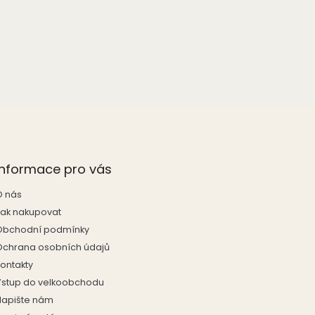
Informace pro vás
O nás
Jak nakupovat
Obchodní podmínky
Ochrana osobních údajů
Kontakty
Vstup do velkoobchodu
Napište nám