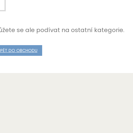
žete se ale podívat na ostatní kategorie.
ZPĚT DO OBCHODU