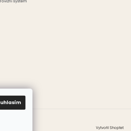
rovizní systém
ouhlasím
Vytvořil Shoptet