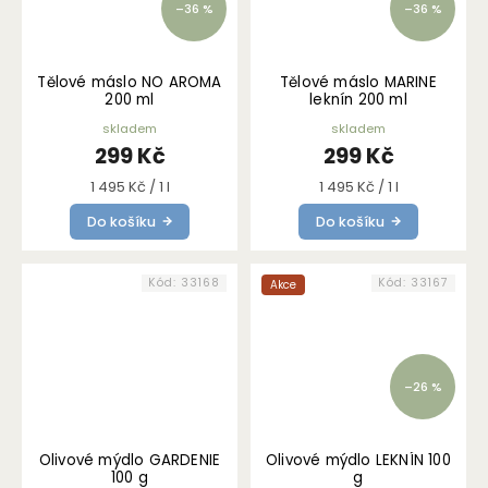
–36 %
–36 %
Tělové máslo NO AROMA
Tělové máslo MARINE
200 ml
leknín 200 ml
skladem
skladem
299 Kč
299 Kč
Měrná
Měrná
1 495 Kč / 1 l
1 495 Kč / 1 l
cena:
cena:
Do košíku
Do košíku
Kód:
33168
Kód:
33167
Akce
–26 %
Olivové mýdlo GARDENIE
Olivové mýdlo LEKNÍN 100
100 g
g