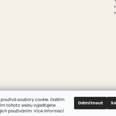
P
používá soubory cookie. Dalším
Odmítnout
S
m tohoto webu vyjadřujete
ejich používáním. Více informací