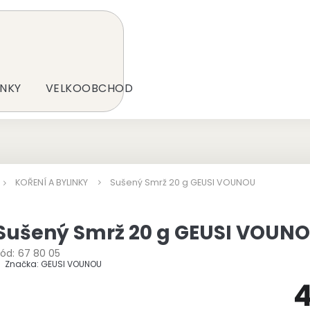
NKY
VELKOOBCHOD
KOŘENÍ A BYLINKY
Sušený Smrž 20 g GEUSI VOUNOU
Sušený Smrž 20 g GEUSI VOUN
ód:
67 80 05
Značka:
GEUSI VOUNOU
4