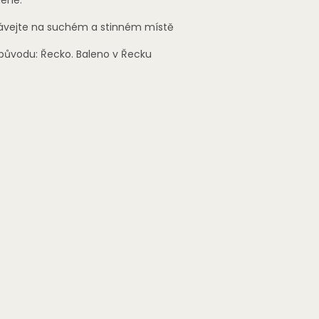
vejte na suchém a stinném místě
ůvodu: Řecko. Baleno v Řecku