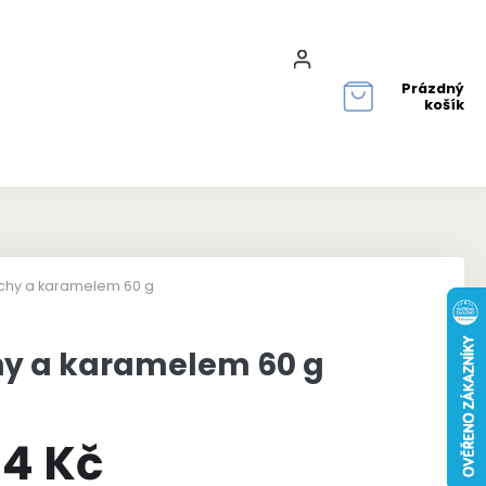
Přihlášení
Prázdný
košík
echy a karamelem 60 g
hy a karamelem 60 g
4 Kč