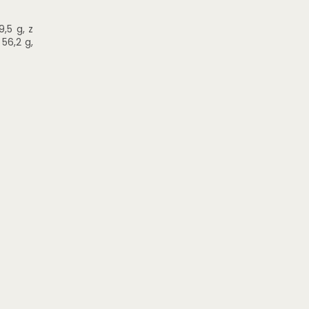
,5 g, z
56,2 g,