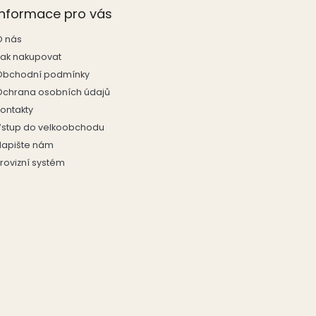
Informace pro vás
O nás
Jak nakupovat
Obchodní podmínky
Ochrana osobních údajů
Kontakty
Vstup do velkoobchodu
Napište nám
rovizní systém