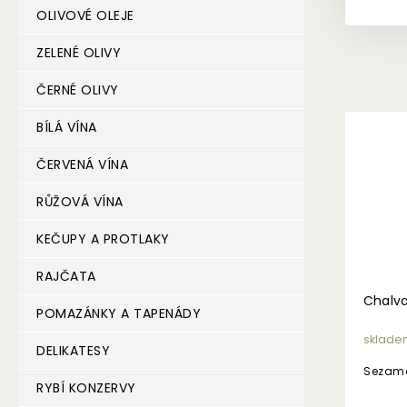
OLIVOVÉ OLEJE
ZELENÉ OLIVY
ČERNÉ OLIVY
BÍLÁ VÍNA
ČERVENÁ VÍNA
RŮŽOVÁ VÍNA
KEČUPY A PROTLAKY
RAJČATA
Chalva
POMAZÁNKY A TAPENÁDY
sklade
DELIKATESY
Sezamo
RYBÍ KONZERVY