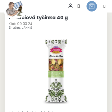
Přejít
na
Pistáciová tyčinka 40 g
obsah
Kód:
09 03 24
Značka:
JANNIS