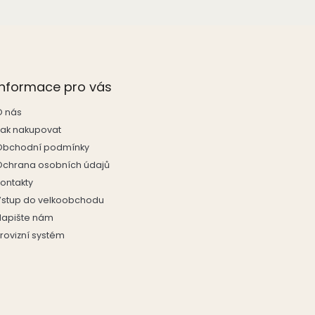
Informace pro vás
O nás
Jak nakupovat
Obchodní podmínky
Ochrana osobních údajů
Kontakty
Vstup do velkoobchodu
Napište nám
rovizní systém