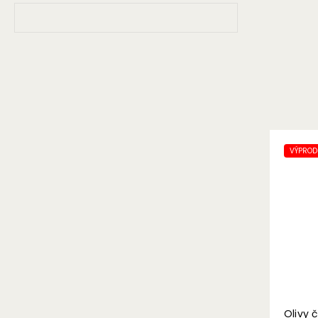
VÝPRODE
Olivy 