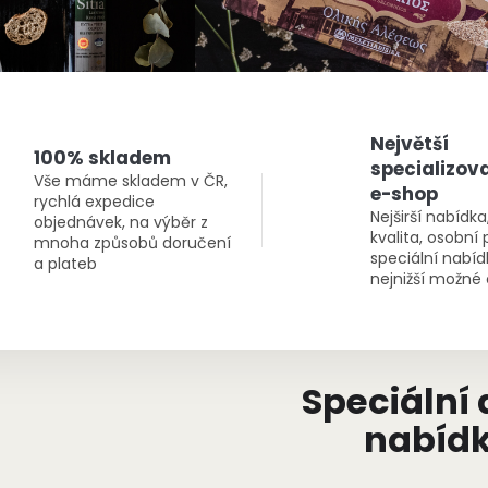
Největší
100% skladem
specializov
Vše máme skladem v ČR,
e-shop
rychlá expedice
Nejširší nabídk
objednávek, na výběr z
kvalita, osobní 
mnoha způsobů doručení
speciální nabíd
a plateb
nejnižší možné
Speciální 
nabíd