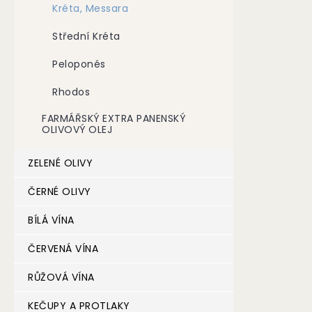
Kréta, Messara
Střední Kréta
Peloponés
Rhodos
FARMÁŘSKÝ EXTRA PANENSKÝ
OLIVOVÝ OLEJ
ZELENÉ OLIVY
ČERNÉ OLIVY
BÍLÁ VÍNA
ČERVENÁ VÍNA
RŮŽOVÁ VÍNA
KEČUPY A PROTLAKY