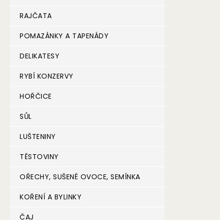
RAJČATA
POMAZÁNKY A TAPENÁDY
DELIKATESY
RYBÍ KONZERVY
HOŘČICE
SŮL
LUŠTENINY
TĚSTOVINY
OŘECHY, SUŠENÉ OVOCE, SEMÍNKA
KOŘENÍ A BYLINKY
ČAJ