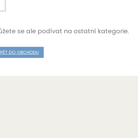
žete se ale podívat na ostatní kategorie.
ZPĚT DO OBCHODU