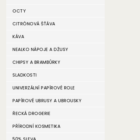
OCTY
CITRÓNOVÁ ŠŤÁVA
KÁVA
NEALKO NÁPOJE A DŽUSY
CHIPSY A BRAMBŮRKY
SLADKOSTI
UNIVERZÁLNÍ PAPÍROVÉ ROLE
PAPÍROVÉ UBRUSY A UBROUSKY
ŘECKÁ DROGERIE
PŘÍRODNÍ KOSMETIKA
50% SLEVA