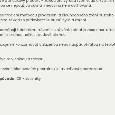
se o značkový produkt – základ pro výrobu tvoří voda a kvalitní
robě se nepoužívá cukr a medovina není dolihovaná.
 se tradiční metodou prokvášení a dlouhodobého zrání hustého
ho základu s přídavkem 14 druhů bylin a koření.
 pomáhají k dobrému trávení a zažívání, koření je zase charakteri
vůní a jemnou hořkost dodává chmel.
čujeme konzumovat chlazenou nebo naopak ohřátou na teplot
vejte v chladu a temnu.
chování skladovacích podmínek je trvanlivost neomezená.
původu:
ČR - Jeseníky