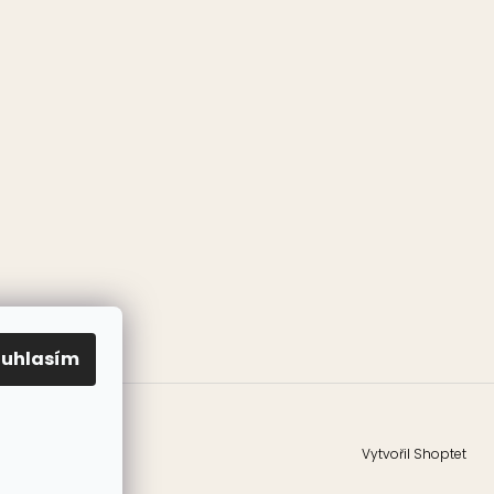
ouhlasím
Vytvořil Shoptet