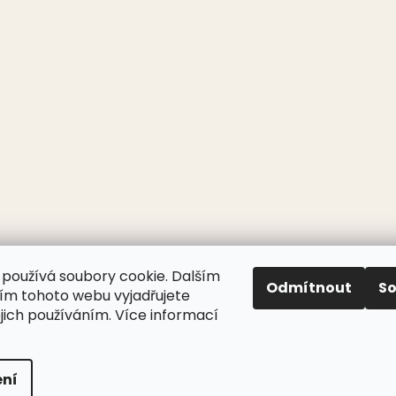
používá soubory cookie. Dalším
Odmítnout
S
m tohoto webu vyjadřujete
ejich používáním. Více informací
ní