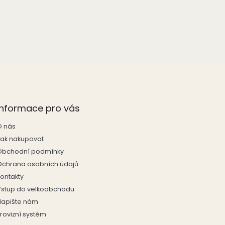
Informace pro vás
O nás
Jak nakupovat
Obchodní podmínky
Ochrana osobních údajů
Kontakty
Vstup do velkoobchodu
Napište nám
rovizní systém