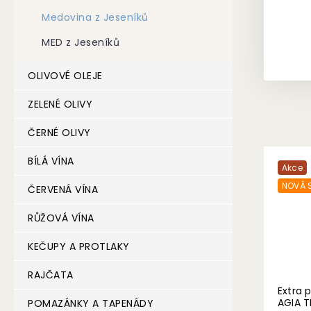
Medovina z Jeseníků
MED z Jeseníků
OLIVOVÉ OLEJE
ZELENÉ OLIVY
ČERNÉ OLIVY
BÍLÁ VÍNA
Akce
NOVÁ S
ČERVENÁ VÍNA
RŮŽOVÁ VÍNA
KEČUPY A PROTLAKY
RAJČATA
Extra 
AGIA TR
POMAZÁNKY A TAPENÁDY