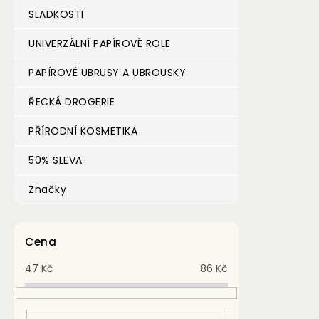
SLADKOSTI
UNIVERZÁLNÍ PAPÍROVÉ ROLE
PAPÍROVÉ UBRUSY A UBROUSKY
ŘECKÁ DROGERIE
PŘÍRODNÍ KOSMETIKA
50% SLEVA
Značky
Cena
47
Kč
86
Kč