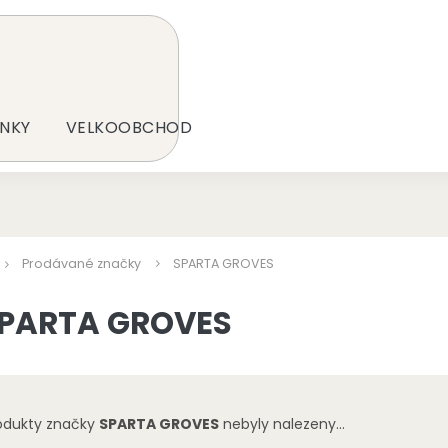
NKY
VELKOOBCHOD
Prodávané značky
SPARTA GROVES
PARTA GROVES
odukty značky
SPARTA GROVES
nebyly nalezeny...