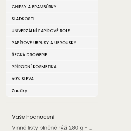
CHIPSY A BRAMBŮRKY
SLADKOSTI
UNIVERZÁLNÍ PAPÍROVÉ ROLE
PAPÍROVÉ UBRUSY A UBROUSKY
ŘECKÁ DROGERIE
PŘÍRODNÍ KOSMETIKA
50% SLEVA
Značky
Vaše hodnocení
Vinné listy plněné rýží 280 g - ONASSIS