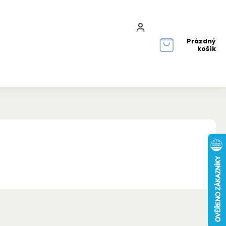
Přihlášení
Prázdný
košík