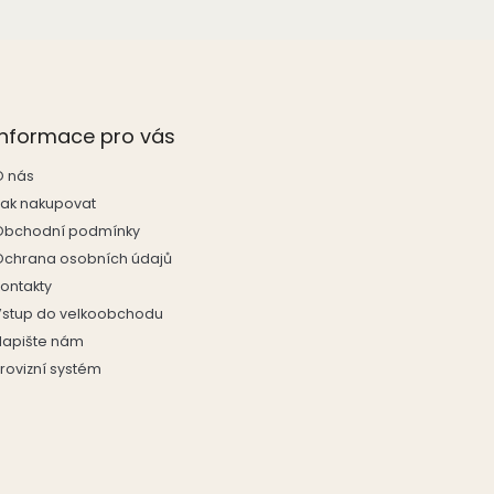
Informace pro vás
O nás
Jak nakupovat
Obchodní podmínky
Ochrana osobních údajů
Kontakty
Vstup do velkoobchodu
Napište nám
rovizní systém