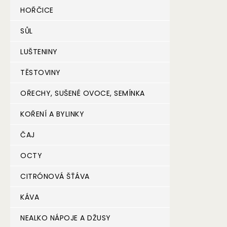
HOŘČICE
SŮL
LUŠTENINY
TĚSTOVINY
OŘECHY, SUŠENÉ OVOCE, SEMÍNKA
KOŘENÍ A BYLINKY
ČAJ
OCTY
CITRÓNOVÁ ŠŤÁVA
KÁVA
NEALKO NÁPOJE A DŽUSY